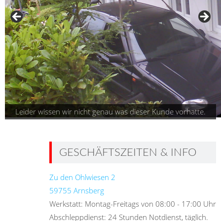
Leider wissen wir nicht genau was dieser Kunde vorhatte.
GESCHÄFTSZEITEN & INFO
Zu den Ohlwiesen 2
59755 Arnsberg
Werkstatt: Montag-Freitags von 08:00 - 17:00 Uhr
Abschleppdienst: 24 Stunden Notdienst, täglich.